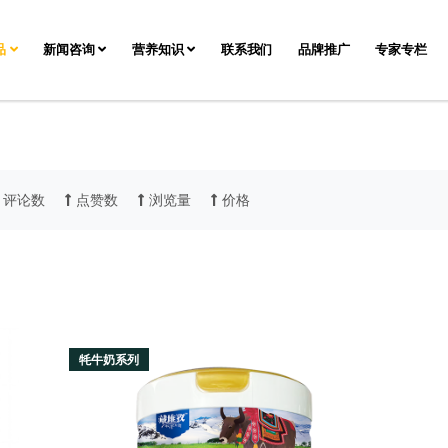
品
新闻咨询
营养知识
联系我们
品牌推广
专家专栏
评论数
点赞数
浏览量
价格
牦牛奶系列