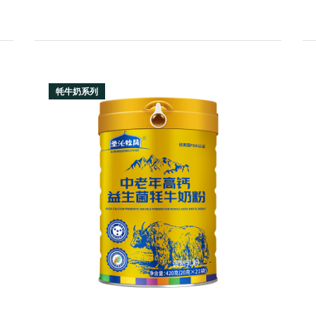
牦牛奶系列