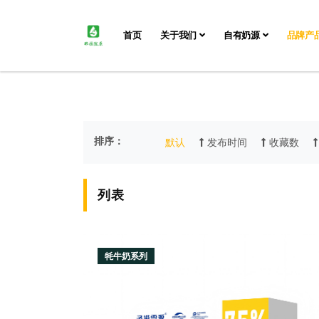
首页
关于我们
自有奶源
品牌产
排序：
默认
发布时间
收藏数
列表
牦牛奶系列