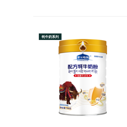
牦牛奶系列