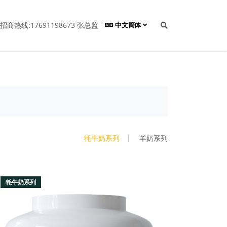
招商热线:17691198673 张总监
中文简体
牦牛奶系列
羊奶系列
牦牛奶系列