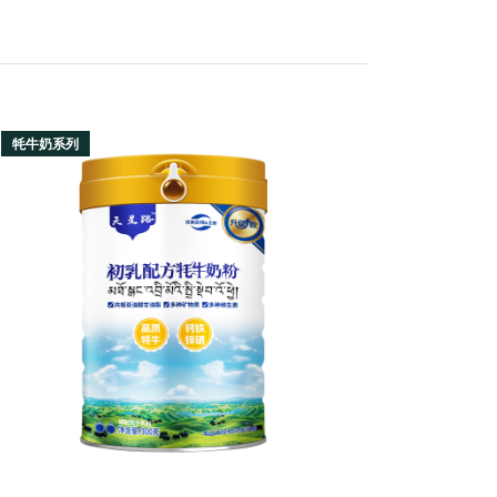
牦牛奶系列