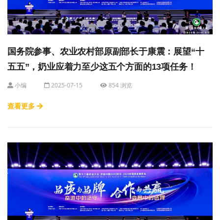
国务院参事、农业农村部原副部长于康震：展望“十
五五”，奶业应着力至少这五个方面的13项任务！
小编
2025-07-15
854 浏览
查看更多