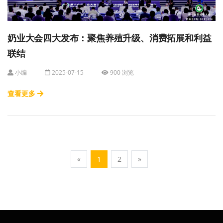
奶业大会四大发布：聚焦养殖升级、消费拓展和利益
联结
小编
2025-07-15
900 浏览
查看更多
«
1
2
»