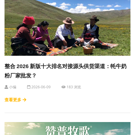
整合 2026 新版十大排名对接源头供货渠道：牦牛奶
粉厂家批发？
小编
2026-06-09
183 浏览
查看更多