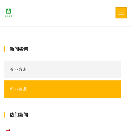
新闻咨询
企业咨询
行业资讯
热门新闻