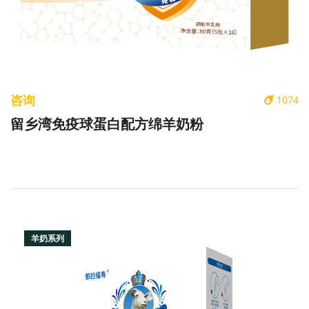
咨询
1074
留乡湾免疫球蛋白配方绵羊奶粉
羊奶系列