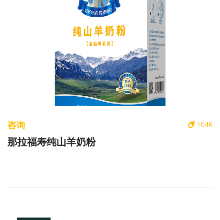
咨询
1046
那拉福寿纯山羊奶粉