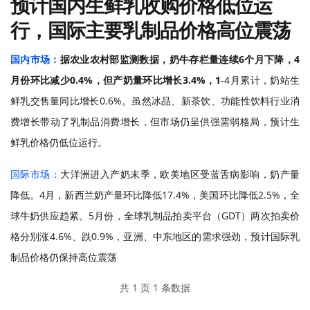
预计国内生鲜乳收购价格低位运
行，国际主要乳制品价格高位震荡
国内市场：
据农业农村部监测数据，奶牛存栏量连续
6个月下降，4
月份环比减少0.4%，但产奶量环比增长3.4%，1
-
4月累计，奶站生
鲜乳交售量同比增长0.6%。虽然冰品、新茶饮、功能性饮料行业消
费增长带动了乳制品消费增长，但市场仍呈供强需弱格局，预计生
鲜乳价格仍低位运行。
国际市场：
大洋洲进入产奶末季，欧美地区
受蓝舌病影响，奶产量
降低。4月，新西兰奶产量环比降低17.4%，美国环比降低2.5%，全
球牛奶供应趋紧。5月份，全球乳制品拍卖平台（GDT）两次拍卖价
格分别涨4.6%、跌0.9%，亚洲、中东地区的需求强劲，预计国际乳
制品价格仍保持高位震荡
共 1 页 1 条数据