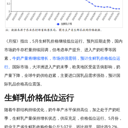
《月报》指出，
5月
生鲜乳价格继续低位运行
。
预判
后期走势
，
国内
市场奶牛存栏量持续回调，但考虑单产提升、进入产奶旺季等因
素，
牛奶产量将继续增长，市场供强需弱，预计生鲜乳价格低位运
行。
国际市场
，
大洋洲进入产奶末季，欧美地区受蓝舌病影响，奶
产量下降，全球牛奶供给趋紧，主要进口国乳品需求强劲，预计国
际乳品价格高位震荡。
生鲜乳价格低位运行
随着牛群结构持续优化，奶牛单产水平保持高位，加之处于产奶旺
季，生鲜乳产量保持增长状态，供应充足，价格低位运行。
5月份，
奶业主产省生鲜乳收购价每公斤3.07元，环比持平，同比跌9.2%。