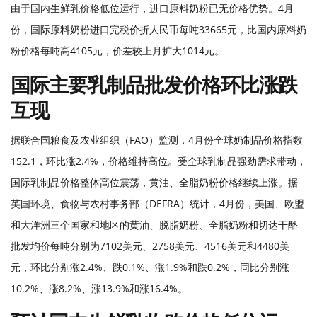
由于国内生鲜乳价格低位运行，进口原料奶粉已无价格优势。
4月
份，国际原料奶粉进口完税价折人民币每吨33665元，比国内原料奶
粉价格每吨高4105元，价差较上月扩大1014元。
国际主要乳制品批发价格环比涨跌
互现
据联合国粮食及农业组织（
FAO）监测，4月份全球奶制品价格指数
152.1，环比涨2.4%，价格维持高位。受全球乳制品强劲需求带动，
国际乳制品价格整体高位震荡，黄油、全脂奶粉价格继续上涨。据
英国环境、食物与农村事务部（DEFRA）统计，4月份，美国、欧盟
和大洋洲三个国家和地区的黄油、脱脂奶粉、全脂奶粉和切达干酪
批发均价每吨分别为7102美元、2758美元、4516美元和4480美
元，环比分别涨2.4%、跌0.1%、涨1.9%和跌0.2%，同比分别涨
10.2%、涨8.2%、涨13.9%和涨16.4%。