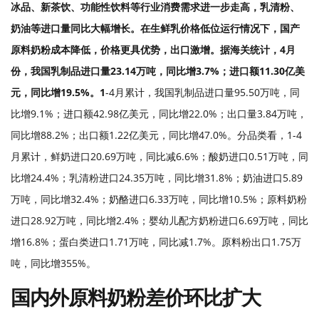
冰品、新茶饮、功能性饮料等行业消费需求进一步走高，乳清粉、
奶油等进口量同比大幅增长。在生鲜乳价格低位运行情况下，国产
原料奶粉成本降低，价格更具优势，出口激增。据海关统计，
4月
份，我国乳制品进口量23.14万吨，同比增3.7%；进口额11.30亿美
元，同比增19.5%。1
-
4月累计，我国乳制品进口量95.50万吨，同
比增9.1%；进口额42.98亿美元，同比增22.0%；出口量3.84万吨，
同比增88.2%；出口额1.22亿美元，同比增47.0%。分品类看，1
-
4
月累计，鲜奶进口20.69万吨，同比减6.6%；酸奶进口0.51万吨，同
比增24.4%；乳清粉进口24.35万吨，同比增31.8%；奶油进口5.89
万吨，同比增32.4%；奶酪进口6.33万吨，同比增10.5%；原料奶粉
进口28.92万吨，同比增2.4%；婴幼儿配方奶粉进口6.69万吨，同比
增16.8%；蛋白类进口1.71万吨，同比减1.7%。原料粉出口1.75万
吨，同比增355%。
国内外原料奶粉差价环比扩大